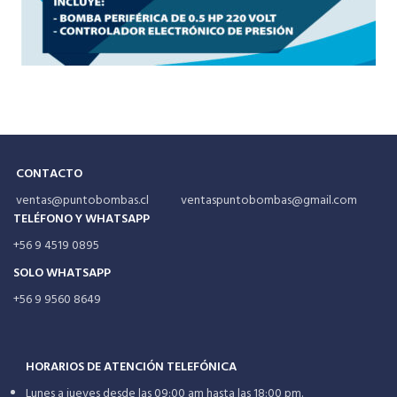
CONTACTO
ventas@puntobombas.cl ventaspuntobombas@gmail.com
TELÉFONO Y WHATSAPP
+56 9 4519 0895
SOLO WHATSAPP
+56 9 9560 8649
HORARIOS DE ATENCIÓN TELEFÓNICA
Lunes a jueves desde las 09:00 am hasta las 18:00 pm.