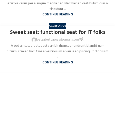
eturpis varius per a augue magna hac. Nec hac et vestibulum duis a
tincidunt ...
CONTINUE READING
ACCESORIOS
Sweet seat: functional seat for IT folks
betsabettapias@gmail.com
A sed a risusat luctus esta anibh rhoncus hendrerit blandit nam
rutrum sitmiad hac. Cras a vestibulum a varius adipiscing ut dignissim
...
CONTINUE READING