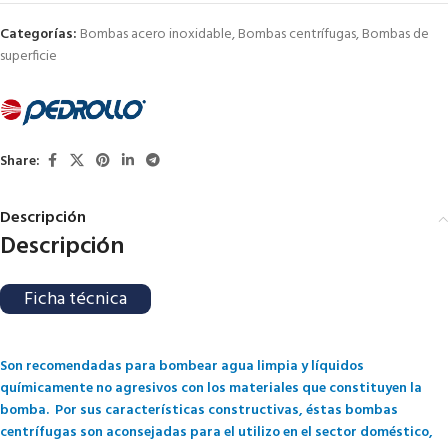
Categorías:
Bombas acero inoxidable
,
Bombas centrífugas
,
Bombas de
superficie
Share:
Descripción
Descripción
Ficha técnica
Son recomendadas para bombear agua limpia y líquidos
químicamente no agresivos con los materiales que constituyen la
bomba. Por sus características constructivas, éstas bombas
centrífugas son aconsejadas para el utilizo en el sector doméstico,