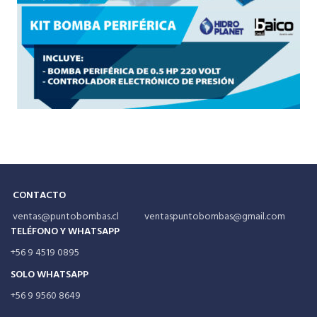
CONTACTO
ventas@puntobombas.cl ventaspuntobombas@gmail.com
TELÉFONO Y WHATSAPP
+56 9 4519 0895
SOLO WHATSAPP
+56 9 9560 8649