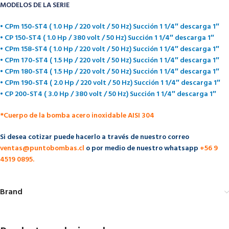
MODELOS DE LA SERIE
• CPm 150-ST4 ( 1.0 Hp / 220 volt / 50 Hz) Succión 1 1/4″ descarga 1″
• CP 150-ST4 ( 1.0 Hp / 380 volt / 50 Hz) Succión 1 1/4″ descarga 1″
• CPm 158-ST4 ( 1.0 Hp / 220 volt / 50 Hz) Succión 1 1/4″ descarga 1″
• CPm 170-ST4 ( 1.5 Hp / 220 volt / 50 Hz) Succión 1 1/4″ descarga 1″
• CPm 180-ST4 ( 1.5 Hp / 220 volt / 50 Hz) Succión 1 1/4″ descarga 1″
• CPm 190-ST4 ( 2.0 Hp / 220 volt / 50 Hz) Succión 1 1/4″ descarga 1″
• CP 200-ST4 ( 3.0 Hp / 380 volt / 50 Hz) Succión 1 1/4″ descarga 1″
*Cuerpo de la bomba acero inoxidable AISI 304
Si desea cotizar puede hacerlo a través de nuestro correo
ventas@puntobombas.cl
o por medio de nuestro whatsapp
+56 9
4519 0895.
Brand