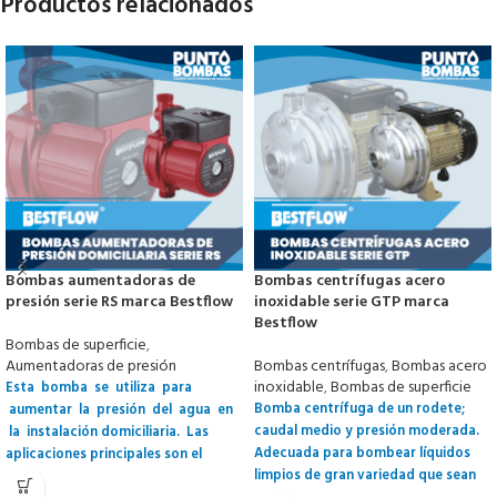
Productos relacionados
Bombas aumentadoras de
Bombas centrífugas acero
presión serie RS marca Bestflow
inoxidable serie GTP marca
Bestflow
Bombas de superficie
,
Aumentadoras de presión
Bombas centrífugas
,
Bombas acero
inoxidable
,
Bombas de superficie
Esta bomba se utiliza para
Bomba centrífuga de un rodete;
aumentar la presión del agua en
caudal medio y presión moderada.
la instalación domiciliaria. Las
Adecuada para bombear líquidos
aplicaciones principales son el
limpios de gran variedad que sean
sistema de agua caliente, sistemas