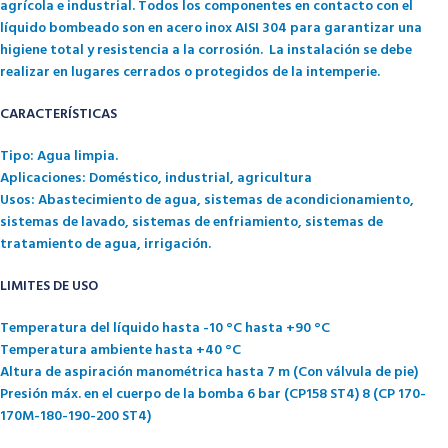
agrícola e industrial. Todos los componentes en contacto con el
líquido bombeado son en acero inox AISI 304 para garantizar una
higiene total y resistencia a la corrosión. La instalación se debe
realizar en lugares cerrados o protegidos de la intemperie.
CARACTERÍSTICAS
Tipo: Agua limpia
.
Aplicaciones: Doméstico, industrial, agricultura
Usos: Abastecimiento de agua, sistemas de acondicionamiento,
sistemas de lavado, sistemas de enfriamiento, sistemas de
tratamiento de agua, irrigación.
LIMITES DE USO
Temperatura del líquido hasta -10 °C hasta +90 °C
Temperatura ambiente hasta +40 °C
Altura de aspiración manométrica hasta 7 m (Con válvula de pie)
Presión máx. en el cuerpo de la bomba 6 bar (CP158 ST4) 8 (CP 170-
170M-180-190-200 ST4)