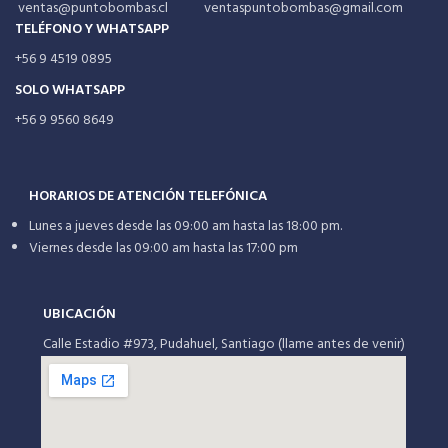
ventas@puntobombas.cl ventaspuntobombas@gmail.com
TELÉFONO Y WHATSAPP
+56 9 4519 0895
SOLO WHATSAPP
+56 9 9560 8649
HORARIOS DE ATENCIÓN TELEFÓNICA
Lunes a jueves desde las 09:00 am hasta las 18:00 pm.
Viernes desde las 09:00 am hasta las 17:00 pm
UBICACIÓN
Calle Estadio #973, Pudahuel, Santiago (llame antes de venir)