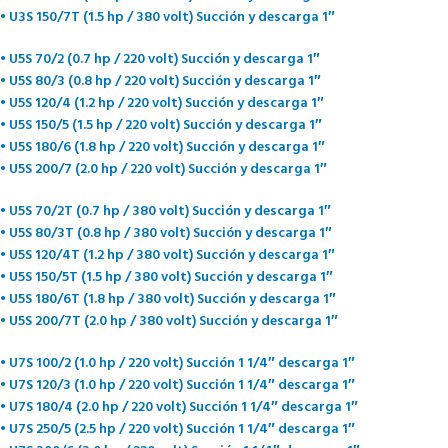
• U3S 150/7T (1.5 hp / 380 volt) Succión y descarga 1″
• U5S 70/2 (0.7 hp / 220 volt) Succión y descarga 1″
• U5S 80/3 (0.8 hp / 220 volt) Succión y descarga 1″
• U5S 120/4 (1.2 hp / 220 volt) Succión y descarga 1″
• U5S 150/5 (1.5 hp / 220 volt) Succión y descarga 1″
• U5S 180/6 (1.8 hp / 220 volt) Succión y descarga 1″
• U5S 200/7 (2.0 hp / 220 volt) Succión y descarga 1″
• U5S 70/2T (0.7 hp / 380 volt) Succión y descarga 1″
• U5S 80/3T (0.8 hp / 380 volt) Succión y descarga 1″
• U5S 120/4T (1.2 hp / 380 volt) Succión y descarga 1″
• U5S 150/5T (1.5 hp / 380 volt) Succión y descarga 1″
• U5S 180/6T (1.8 hp / 380 volt) Succión y descarga 1″
• U5S 200/7T (2.0 hp / 380 volt) Succión y descarga 1″
• U7S 100/2 (1.0 hp / 220 volt) Succión 1 1/4″ descarga 1″
• U7S 120/3 (1.0 hp / 220 volt) Succión 1 1/4″ descarga 1″
• U7S 180/4 (2.0 hp / 220 volt) Succión 1 1/4″ descarga 1″
• U7S 250/5 (2.5 hp / 220 volt) Succión 1 1/4″ descarga 1″