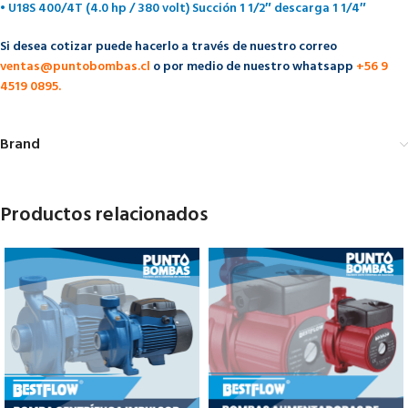
• U18S 400/4T (4.0 hp / 380 volt) Succión 1 1/2″ descarga 1 1/4″
Si desea cotizar puede hacerlo a través de nuestro correo
ventas@puntobombas.cl
o por medio de nuestro whatsapp
+56 9
4519 0895.
Brand
Productos relacionados