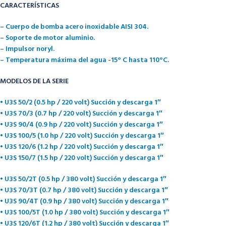
CARACTERÍSTICAS
– Cuerpo de bomba acero inoxidable AISI 304.
– Soporte de motor aluminio.
– Impulsor noryl.
– Temperatura máxima del agua -15° C hasta 110°C.
MODELOS DE LA SERIE
• U3S 50/2 (0.5 hp / 220 volt) Succión y descarga 1″
• U3S 70/3 (0.7 hp / 220 volt) Succión y descarga 1″
• U3S 90/4 (0.9 hp / 220 volt) Succión y descarga 1″
• U3S 100/5 (1.0 hp / 220 volt) Succión y descarga 1″
• U3S 120/6 (1.2 hp / 220 volt) Succión y descarga 1″
• U3S 150/7 (1.5 hp / 220 volt) Succión y descarga 1″
• U3S 50/2T (0.5 hp / 380 volt) Succión y descarga 1″
• U3S 70/3T (0.7 hp / 380 volt) Succión y descarga 1″
• U3S 90/4T (0.9 hp / 380 volt) Succión y descarga 1″
• U3S 100/5T (1.0 hp / 380 volt) Succión y descarga 1″
• U3S 120/6T (1.2 hp / 380 volt) Succión y descarga 1″