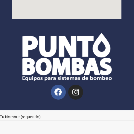
Tu Nombre (requerido)