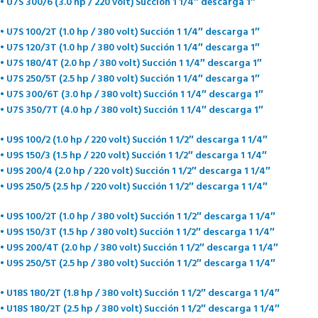
• U7S 300/6 (3.0 hp / 220 volt) Succión 1 1/4″ descarga 1″
• U7S 100/2T (1.0 hp / 380 volt) Succión 1 1/4″ descarga 1″
• U7S 120/3T (1.0 hp / 380 volt) Succión 1 1/4″ descarga 1″
• U7S 180/4T (2.0 hp / 380 volt) Succión 1 1/4″ descarga 1″
• U7S 250/5T (2.5 hp / 380 volt) Succión 1 1/4″ descarga 1″
• U7S 300/6T (3.0 hp / 380 volt) Succión 1 1/4″ descarga 1″
• U7S 350/7T (4.0 hp / 380 volt) Succión 1 1/4″ descarga 1″
• U9S 100/2 (1.0 hp / 220 volt) Succión 1 1/2″ descarga 1 1/4″
• U9S 150/3 (1.5 hp / 220 volt) Succión 1 1/2″ descarga 1 1/4″
• U9S 200/4 (2.0 hp / 220 volt) Succión 1 1/2″ descarga 1 1/4″
• U9S 250/5 (2.5 hp / 220 volt) Succión 1 1/2″ descarga 1 1/4″
• U9S 100/2T (1.0 hp / 380 volt) Succión 1 1/2″ descarga 1 1/4″
• U9S 150/3T (1.5 hp / 380 volt) Succión 1 1/2″ descarga 1 1/4″
• U9S 200/4T (2.0 hp / 380 volt) Succión 1 1/2″ descarga 1 1/4″
• U9S 250/5T (2.5 hp / 380 volt) Succión 1 1/2″ descarga 1 1/4″
• U18S 180/2T (1.8 hp / 380 volt) Succión 1 1/2″ descarga 1 1/4″
• U18S 180/2T (2.5 hp / 380 volt) Succión 1 1/2″ descarga 1 1/4″