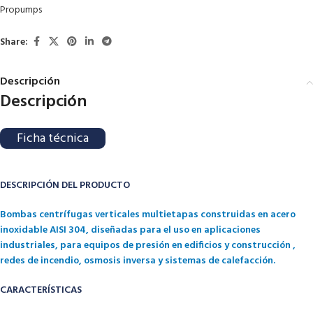
Propumps
Share:
Descripción
Descripción
Ficha técnica
DESCRIPCIÓN DEL PRODUCTO
Bombas centrífugas verticales multietapas construidas en acero
inoxidable AISI 304, diseñadas para el uso en aplicaciones
industriales, para equipos de presión en edificios y construcción ,
redes de incendio, osmosis inversa y sistemas de calefacción.
CARACTERÍSTICAS