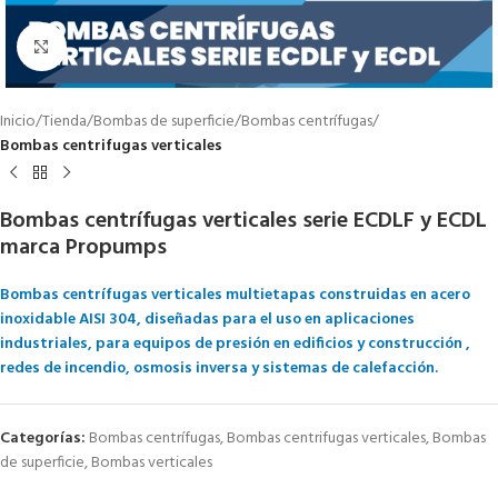
Click to enlarge
Inicio
Tienda
Bombas de superficie
Bombas centrífugas
Bombas centrifugas verticales
Bombas centrífugas verticales serie ECDLF y ECDL
marca Propumps
Bombas centrífugas verticales multietapas construidas en acero
inoxidable AISI 304, diseñadas para el uso en aplicaciones
industriales, para equipos de presión en edificios y construcción ,
redes de incendio, osmosis inversa y sistemas de calefacción.
Categorías:
Bombas centrífugas
,
Bombas centrifugas verticales
,
Bombas
de superficie
,
Bombas verticales