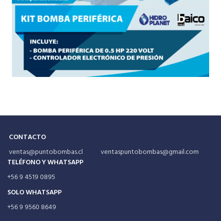
CONTACTO
ventas@puntobombas.cl ventaspuntobombas@gmail.com
TELÉFONO Y WHATSAPP
+56 9 4519 0895
SOLO WHATSAPP
+56 9 9560 8649