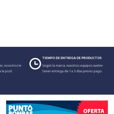
TIEMPO DE ENTREGA DE PRODUCTOS
r, nosotros le
Según la marca, nuestros equipos suelen
a la post
tener entrega de 1 a 3 días previo pago.