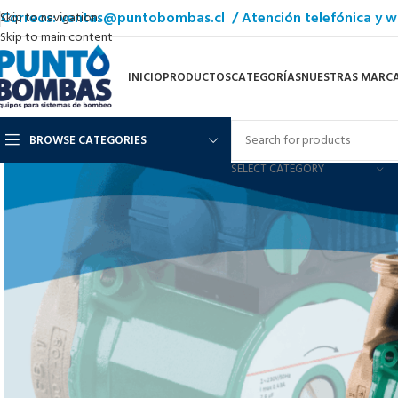
Correos: ventas@puntobombas.cl / Atención telefónica y w
Skip to navigation
Skip to main content
INICIO
PRODUCTOS
CATEGORÍAS
NUESTRAS MARC
BROWSE CATEGORIES
SELECT CATEGORY