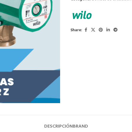
Share:
DESCRIPCIÓN
BRAND