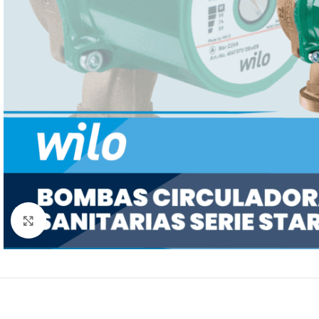
Click to enlarge