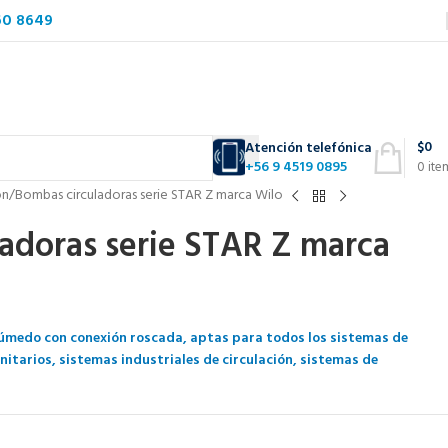
60 8649
$
0
Atención telefónica
+56 9 4519 0895
0
ite
ón
Bombas circuladoras serie STAR Z marca Wilo
adoras serie STAR Z marca
úmedo con conexión roscada, aptas para todos los sistemas de
nitarios, sistemas industriales de circulación, sistemas de