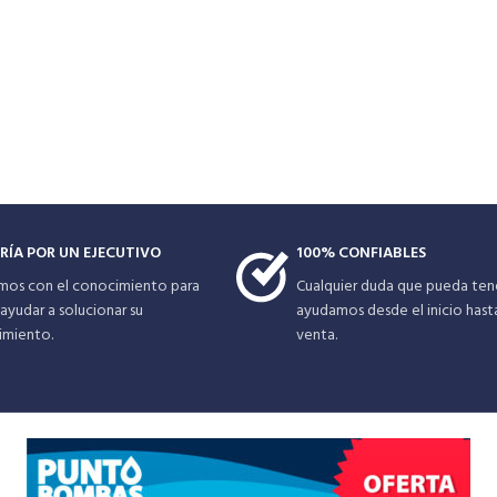
RÍA POR UN EJECUTIVO
100% CONFIABLES
mos con el conocimiento para
Cualquier duda que pueda tene
ayudar a solucionar su
ayudamos desde el inicio hast
imiento.
venta.