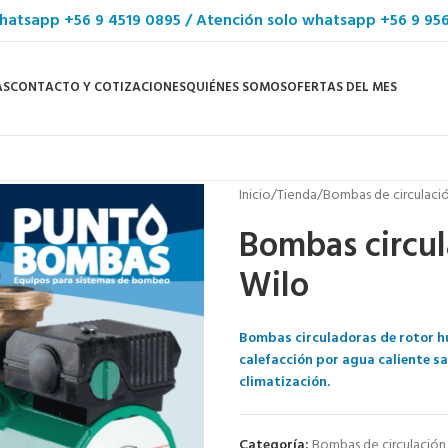
hatsapp +56 9 4519 0895 / Atención solo whatsapp +56 9 95
AS
CONTACTO Y COTIZACIONES
QUIÉNES SOMOS
OFERTAS DEL MES
Inicio
Tienda
Bombas de circulaci
Bombas circul
Wilo
Bombas circuladoras de rotor h
calefacción por agua caliente sa
climatización.
Categoría:
Bombas de circulación