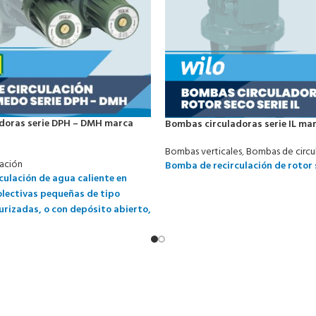
doras serie DPH – DMH marca
Bombas circuladoras serie IL ma
Bombas verticales
,
Bombas de circu
lación
Bomba de recirculación de rotor 
ulación de agua caliente en
olectivas pequeñas de tipo
urizadas, o con depósito abierto,
mo industriales.