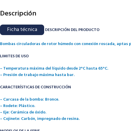
Descripción
Ficha técnica
DESCRIPCIÓN DEL PRODUCTO
Bombas circuladoras de rotor húmedo con conexión roscada, aptas par
LIMITES DE USO
– Temperatura máxima del líquido desde 2°C hasta 65°C.
– Presión de trabajo máxima hasta bar.
CARACTERÍSTICAS DE CONSTRUCCIÓN
– Carcasa de la bomba: Bronce.
– Rodete: Plástico.
– Eje: Cerámica de óxido.
– Cojinete: Carbón, impregnado de resina.