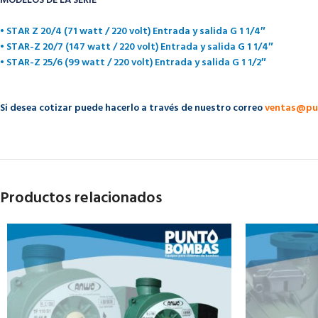
MODELOS DE LA SERIE
• STAR Z 20/4 (71 watt / 220 volt) Entrada y salida G 1 1/4″
• STAR-Z 20/7 (147 watt / 220 volt) Entrada y salida G 1 1/4″
• STAR-Z 25/6 (99 watt / 220 volt) Entrada y salida G 1 1/2″
Si desea cotizar puede hacerlo a través de nuestro correo
ventas@pu
Productos relacionados