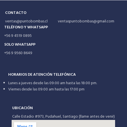
CONTACTO
ventas@puntobombas.cl ventaspuntobombas@gmail.com
TELÉFONO Y WHATSAPP
+56 9 4519 0895
SOLO WHATSAPP
+56 9 9560 8649
HORARIOS DE ATENCIÓN TELEFÓNICA
Lunes a jueves desde las 09:00 am hasta las 18:00 pm.
Viernes desde las 09:00 am hasta las 17:00 pm
UBICACIÓN
Calle Estadio #973, Pudahuel, Santiago (llame antes de venir)