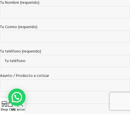
Tu Nombre (requerido)
Tu Correo (requerido)
Tu teléfono (requerido)
Asunto / Producto a cotizar
Tu Mensaje
Shop
Cart
My account