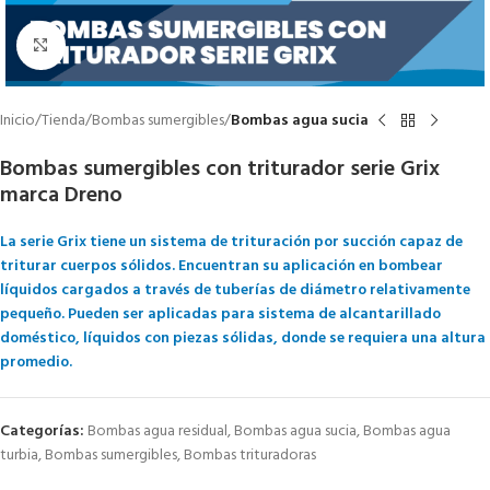
Click to enlarge
Inicio
Tienda
Bombas sumergibles
Bombas agua sucia
Bombas sumergibles con triturador serie Grix
marca Dreno
La serie Grix tiene un sistema de trituración por succión capaz de
triturar cuerpos sólidos. Encuentran su aplicación en bombear
líquidos cargados a través de tuberías de diámetro relativamente
pequeño. Pueden ser aplicadas para sistema de alcantarillado
doméstico, líquidos con piezas sólidas, donde se requiera una altura
promedio.
Categorías:
Bombas agua residual
,
Bombas agua sucia
,
Bombas agua
turbia
,
Bombas sumergibles
,
Bombas trituradoras