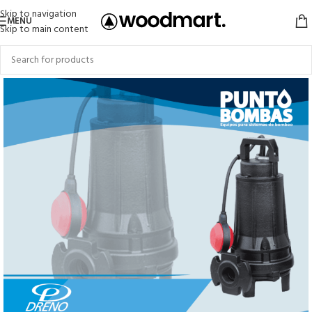
Skip to navigation
MENU
Skip to main content