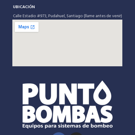
UBICACIÓN
Calle Estadio #973, Pudahuel, Santiago (llame antes de venir)