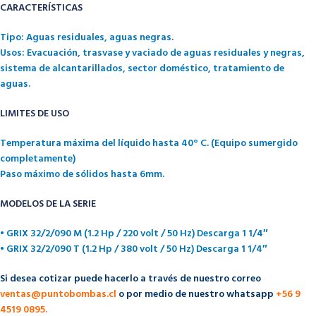
CARACTERÍSTICAS
Tipo: Aguas residuales, aguas negras.
Usos: Evacuación, trasvase y vaciado de aguas residuales y negras,
sistema de alcantarillados, sector doméstico, tratamiento de
aguas.
LIMITES DE USO
Temperatura máxima del líquido hasta 40° C. (Equipo sumergido
completamente)
Paso máximo de sólidos hasta 6mm.
MODELOS DE LA SERIE
• GRIX 32/2/090 M (1.2 Hp / 220 volt / 50 Hz) Descarga 1 1/4″
• GRIX 32/2/090 T (1.2 Hp / 380 volt / 50 Hz) Descarga 1 1/4″
Si desea cotizar puede hacerlo a través de nuestro correo
ventas@puntobombas.cl
o por medio de nuestro whatsapp
+56 9
4519 0895.