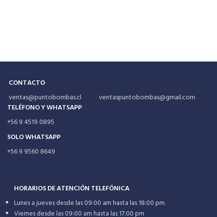
CONTACTO
ventas@puntobombas.cl ventaspuntobombas@gmail.com
TELÉFONO Y WHATSAPP
+56 9 4519 0895
SOLO WHATSAPP
+56 9 9560 8649
HORARIOS DE ATENCIÓN TELEFÓNICA
Lunes a jueves desde las 09:00 am hasta las 18:00 pm.
Viernes desde las 09:00 am hasta las 17:00 pm