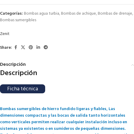
Categorías:
Bombas agua turbia
,
Bombas de achique
,
Bombas de drenaje
,
Bombas sumergibles
Zenit
Share:
Descripción
Descripción
Ficha técnica
Bombas sumergibles de hierro fundido ligeras y fiables, Las
dimensiones compactas y las bocas de salida tanto horizontales
como verticales permiten realizar cualquier instalación incluso en
sistemas ya existentes o en sumideros de pequeñas dimensiones.