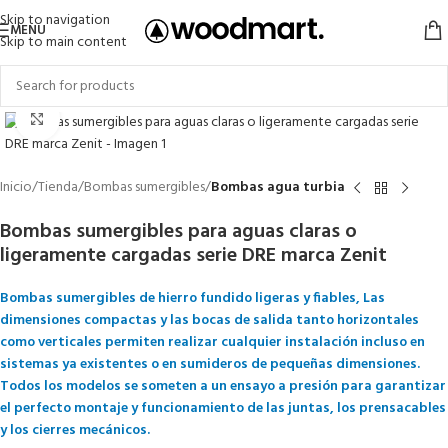
Skip to navigation
MENU
Skip to main content
Click to enlarge
Inicio
Tienda
Bombas sumergibles
Bombas agua turbia
Bombas sumergibles para aguas claras o
ligeramente cargadas serie DRE marca Zenit
Bombas sumergibles de hierro fundido ligeras y fiables, Las
dimensiones compactas y las bocas de salida tanto horizontales
como verticales permiten realizar cualquier instalación incluso en
sistemas ya existentes o en sumideros de pequeñas dimensiones.
Todos los modelos se someten a un ensayo a presión para garantizar
el perfecto montaje y funcionamiento de las juntas, los prensacables
y los cierres mecánicos.