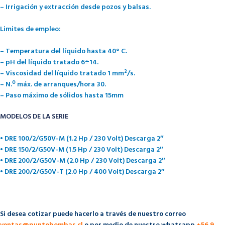
– Irrigación y extracción desde pozos y balsas.
Limites de empleo:
– Temperatura del líquido hasta 40° C.
– pH del líquido tratado 6÷14.
– Viscosidad del líquido tratado 1 mm²/s.
– N.º máx. de arranques/hora 30.
– Paso máximo de sólidos hasta 15mm
MODELOS DE LA SERIE
• DRE 100/2/G50V-M (1.2 Hp / 230 Volt) Descarga 2″
• DRE 150/2/G50V-M (1.5 Hp / 230 Volt) Descarga 2″
• DRE 200/2/G50V-M (2.0 Hp / 230 Volt) Descarga 2″
• DRE 200/2/G50V-T (2.0 Hp / 400 Volt) Descarga 2″
Si desea cotizar puede hacerlo a través de nuestro correo