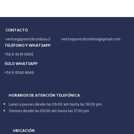
CONTACTO
ventas@puntobombas.cl ventaspuntobombas@gmail.com
TELÉFONO Y WHATSAPP
+56 9 4519 0895
SOLO WHATSAPP
+56 9 9560 8649
HORARIOS DE ATENCIÓN TELEFÓNICA
Lunes a jueves desde las 09:00 am hasta las 18:00 pm.
Viernes desde las 09:00 am hasta las 17:00 pm
UBICACIÓN