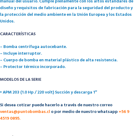
manual del usuario. Cumple plenamente con los altos estándares de
diseño y requisitos de fabricación para la seguridad del producto y
la protección del medio ambiente en la Unión Europea y los Estados
Unidos.
CARACTERÍSTICAS
– Bomba centrífuga autocebante.
– Incluye interruptor.
– Cuerpo de bomba en material plástico de alta resistencia.
– Protector térmico incorporado.
MODELOS DE LA SERIE
• APM 203 (1.0 Hp / 220 volt) Succión y descarga 1″
Si desea cotizar puede hacerlo a través de nuestro correo
ventas@puntobombas.cl
o por medio de nuestro whatsapp
+56 9
4519 0895.