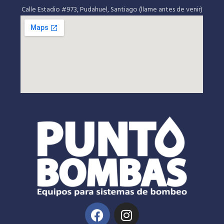
Calle Estadio #973, Pudahuel, Santiago (llame antes de venir)