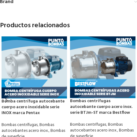
Brand
Productos relacionados
Bombas centrífugas
Bomba centrífuga autocebante
autocebante cuerpo acero inox.
cuerpo acero inoxidable serie
serie BTJm-ST marca Bestflow
INOX marca Pentax
Bombas centrífugas
,
Bombas
Bombas centrífugas
,
Bombas
autocebantes acero inox.
,
Bombas
autocebantes acero inox.
,
Bombas
de superficie
de superficie