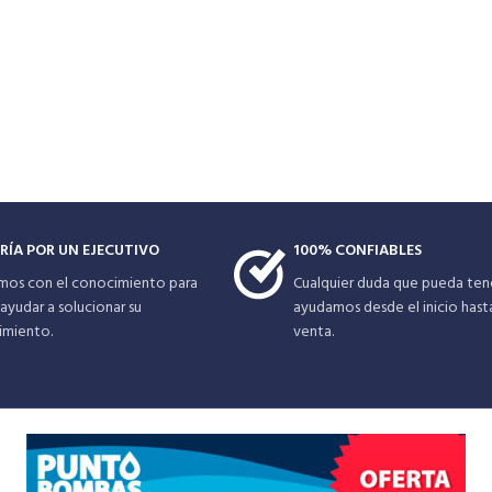
RÍA POR UN EJECUTIVO
100% CONFIABLES
mos con el conocimiento para
Cualquier duda que pueda tene
ayudar a solucionar su
ayudamos desde el inicio hast
imiento.
venta.