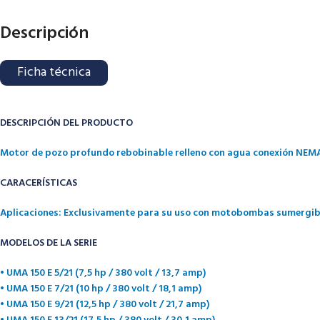
Descripción
Ficha técnica
DESCRIPCIÓN DEL PRODUCTO
Motor de pozo profundo rebobinable relleno con agua conexión NEMA.
CARACERÍSTICAS
Aplicaciones: Exclusivamente para su uso con motobombas sumergible
MODELOS DE LA SERIE
• UMA 150 E 5/21 (7,5 hp / 380 volt / 13,7 amp)
• UMA 150 E 7/21 (10 hp / 380 volt / 18,1 amp)
• UMA 150 E 9/21 (12,5 hp / 380 volt / 21,7 amp)