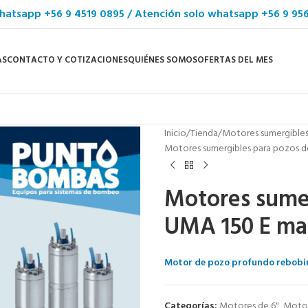
hatsapp +56 9 4519 0895 / Atención solo whatsapp +56 9 95
AS
CONTACTO Y COTIZACIONES
QUIÉNES SOMOS
OFERTAS DEL MES
Inicio
Tienda
Motores sumergible
Motores sumergibles para pozos de
Motores sumer
UMA 150 E ma
Motor de pozo profundo rebobina
Categorías:
Motores de 6"
,
Motor