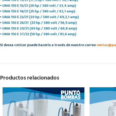
• UMA 150 E 13/21 (17,5 hp / 380 volt / 30,1 amp)
• UMA 150 E 15/21 (20 hp / 380 volt / 33,4 amp)
• UMA 150 E 18/21 (25 hp / 380 volt / 42,1 amp)
• UMA 150 E 22/21 (30 hp / 380 volt / 49,2,1 amp)
• UMA 150 E 26/21 (35 hp / 380 volt / 56,9 amp)
• UMA 150 E 30/21 (40 hp / 380 volt / 66,8 amp)
• UMA 150 E 37/22 (50 hp / 380 volt / 81,6 amp)
Si desea cotizar puede hacerlo a través de nuestro correo
ventas@pu
Productos relacionados