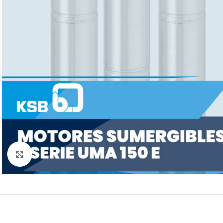
Click to enlarge