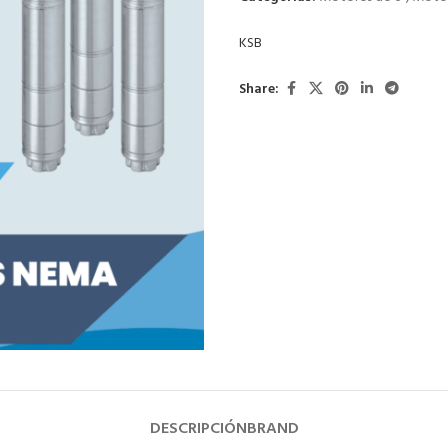
KSB
Share:
DESCRIPCIÓN
BRAND