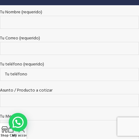
Tu Nombre (requerido)
Tu Correo (requerido)
Tu teléfono (requerido)
Asunto / Producto a cotizar
Tu Mensaje
Shop
Cart
My account