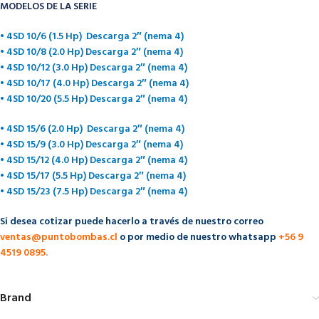
MODELOS DE LA SERIE
• 4SD 10/6 (1.5 Hp) Descarga 2″ (nema 4)
• 4SD 10/8 (2.0 Hp) Descarga 2″ (nema 4)
• 4SD 10/12 (3.0 Hp) Descarga 2″ (nema 4)
• 4SD 10/17 (4.0 Hp) Descarga 2″ (nema 4)
• 4SD 10/20 (5.5 Hp) Descarga 2″ (nema 4)
• 4SD 15/6 (2.0 Hp) Descarga 2″ (nema 4)
• 4SD 15/9 (3.0 Hp) Descarga 2″ (nema 4)
• 4SD 15/12 (4.0 Hp) Descarga 2″ (nema 4)
• 4SD 15/17 (5.5 Hp) Descarga 2″ (nema 4)
• 4SD 15/23 (7.5 Hp) Descarga 2″ (nema 4)
Si desea cotizar puede hacerlo a través de nuestro correo
ventas@puntobombas.cl
o por medio de nuestro whatsapp
+56 9
4519 0895.
Brand