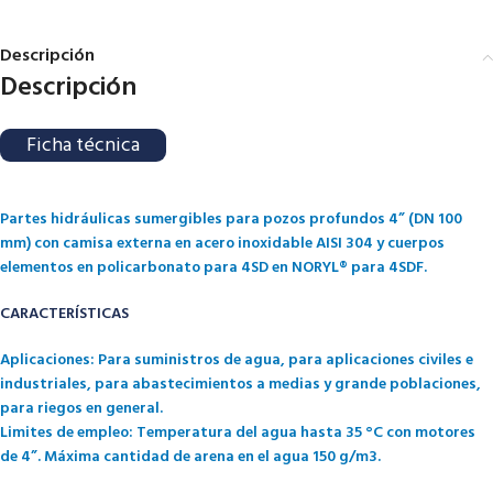
Descripción
Descripción
Ficha técnica
Partes hidráulicas sumergibles para pozos profundos 4” (DN 100
mm) con camisa externa en acero inoxidable AISI 304 y cuerpos
elementos en policarbonato para 4SD en NORYL® para 4SDF.
CARACTERÍSTICAS
Aplicaciones: Para suministros de agua, para aplicaciones civiles e
industriales, para abastecimientos a medias y grande poblaciones,
para riegos en general.
Limites de empleo: Temperatura del agua hasta 35 °C con motores
de 4”. Máxima cantidad de arena en el agua 150 g/m3.