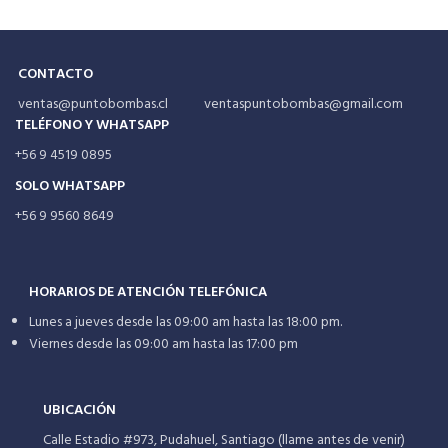
CONTACTO
ventas@puntobombas.cl ventaspuntobombas@gmail.com
TELÉFONO Y WHATSAPP
+56 9 4519 0895
SOLO WHATSAPP
+56 9 9560 8649
HORARIOS DE ATENCIÓN TELEFÓNICA
Lunes a jueves desde las 09:00 am hasta las 18:00 pm.
Viernes desde las 09:00 am hasta las 17:00 pm
UBICACIÓN
Calle Estadio #973, Pudahuel, Santiago (llame antes de venir)