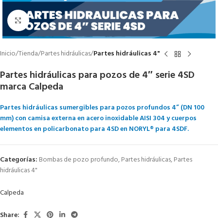
Click to enlarge
Inicio
Tienda
Partes hidráulicas
Partes hidráulicas 4"
Partes hidráulicas para pozos de 4″ serie 4SD
marca Calpeda
Partes hidráulicas sumergibles para pozos profundos 4” (DN 100
mm) con camisa externa en acero inoxidable AISI 304 y cuerpos
elementos en policarbonato para 4SD en NORYL® para 4SDF.
Categorías:
Bombas de pozo profundo
,
Partes hidráulicas
,
Partes
hidráulicas 4"
Calpeda
Share: