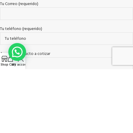
Tu Correo (requerido)
Tu teléfono (requerido)
Asunto / Producto a cotizar
Shop
Cart
My account
Tu Mensaje