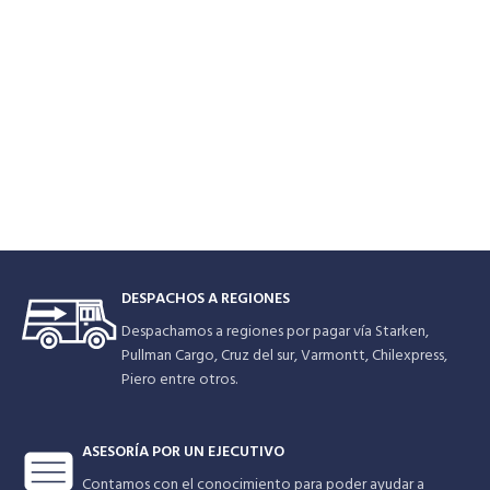
DESPACHOS A REGIONES
Despachamos a regiones por pagar vía Starken,
Pullman Cargo, Cruz del sur, Varmontt, Chilexpress,
Piero entre otros.
ASESORÍA POR UN EJECUTIVO
Contamos con el conocimiento para poder ayudar a