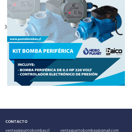
CONTACTO
ventas@puntobombas.cl ventaspuntobombas@gmail.com