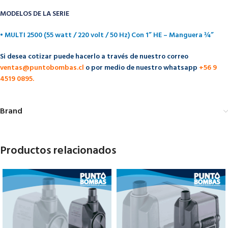
MODELOS DE LA SERIE
• MULTI 2500 (55 watt / 220 volt / 50 Hz) Con 1” HE – Manguera ¾”
Si desea cotizar puede hacerlo a través de nuestro correo
ventas@puntobombas.cl
o por medio de nuestro whatsapp
+56 9
4519 0895.
Brand
Productos relacionados