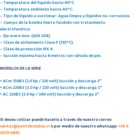
– Temperatura del líquido hasta 60°C.
– Temperatura ambiente hasta 40°C.
– Tipo de líquido a succionar: Agua limpia y líquidos no-corrosivos.
– Cuerpo de la bomba hierro fundido con tratamiento
electroforético.
– Eje acero inox. (AISI 304).
– Clase de aislamiento Clase F (155°C).
– Clase de protección IPX 4.
– Succión máxima hasta 8 metros con válvula de pie.
MODELOS DE LA SERIE
• ACm 150B3 (2.0 hp / 220 volt) Succión y descarga 3″
• ACm 220B3 (3.0 hp / 220 volt) Succión y descarga 3″
• AC 220B3 (3.0 hp / 380 volt) Succión y descarga 3″
Si desea cotizar puede hacerlo a través de nuestro correo
ventas@puntobombas.cl
o por medio de nuestro whatsapp
+56 9
4519 0895.